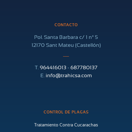
CONTACTO
Pol. Santa Barbara c/ 1 nº 5
12170 Sant Mateu (Castellón)
T.
964416013
-
687780137
E.
info@trahicsa.com
CONTROL DE PLAGAS
Tratamiento Contra Cucarachas