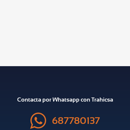
Contacta por Whatsapp con Trahicsa
687780137