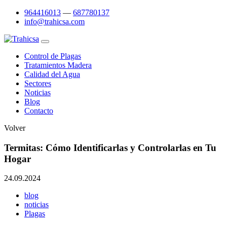
964416013
—
687780137
info@trahicsa.com
Control de Plagas
Tratamientos Madera
Calidad del Agua
Sectores
Noticias
Blog
Contacto
Volver
Termitas: Cómo Identificarlas y Controlarlas en Tu
Hogar
24.09.2024
blog
noticias
Plagas