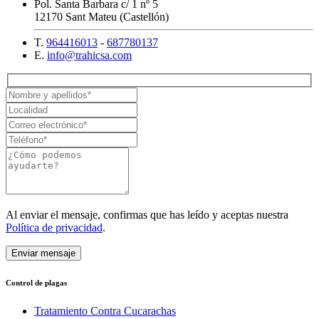
Pol. Santa Barbara c/ 1 nº 5
12170 Sant Mateu (Castellón)
T.
964416013
-
687780137
E.
info@trahicsa.com
Al enviar el mensaje, confirmas que has leído y aceptas nuestra
Política de privacidad
.
Control de plagas
Tratamiento Contra Cucarachas