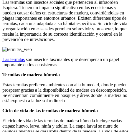
Las termitas son insectos sociales que pertenecen al infraorden
Isoptera. Tienen un impacto significativo en los ecosistemas y
pueden causar daños en estructuras de madera, convirtiéndolas en
plagas importantes en entornos urbanos. Existen diferentes tipos de
termitas, cada una adaptada a su hábitat específico. Su ciclo de vida
y organización en castas les permiten sobrevivir y prosperar, lo que
resalta la importancia de su correcta identificación y control en la
prevención de infestaciones.
Las termitas
son insectos fascinantes que desempeñan un papel
importante en los ecosistemas.
Termitas de madera húmeda
Estas termitas prefieren ambientes con alta humedad, donde pueden
prosperar gracias a la disponibilidad de madera en descomposición.
Se encuentran comúnmente en bosques y áreas donde la madera no
está expuesta a la luz solar directa.
Ciclo de vida de las termitas de madera húmeda
El ciclo de vida de las termitas de madera húmeda incluye varias
etapas: huevo, larva, ninfa y adulto. La etapa larval se nutre de
celulosa mientras se desarrolla dentro de la madera. La vida de estos