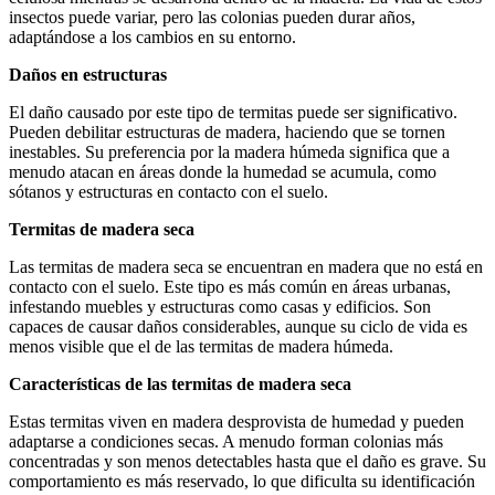
insectos puede variar, pero las colonias pueden durar años,
adaptándose a los cambios en su entorno.
Daños en estructuras
El daño causado por este tipo de termitas puede ser significativo.
Pueden debilitar estructuras de madera, haciendo que se tornen
inestables. Su preferencia por la madera húmeda significa que a
menudo atacan en áreas donde la humedad se acumula, como
sótanos y estructuras en contacto con el suelo.
Termitas de madera seca
Las termitas de madera seca se encuentran en madera que no está en
contacto con el suelo. Este tipo es más común en áreas urbanas,
infestando muebles y estructuras como casas y edificios. Son
capaces de causar daños considerables, aunque su ciclo de vida es
menos visible que el de las termitas de madera húmeda.
Características de las termitas de madera seca
Estas termitas viven en madera desprovista de humedad y pueden
adaptarse a condiciones secas. A menudo forman colonias más
concentradas y son menos detectables hasta que el daño es grave. Su
comportamiento es más reservado, lo que dificulta su identificación